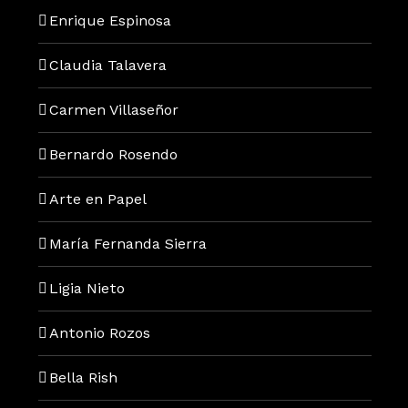
Enrique Espinosa
Claudia Talavera
Carmen Villaseñor
Bernardo Rosendo
Arte en Papel
María Fernanda Sierra
Ligia Nieto
Antonio Rozos
Bella Rish