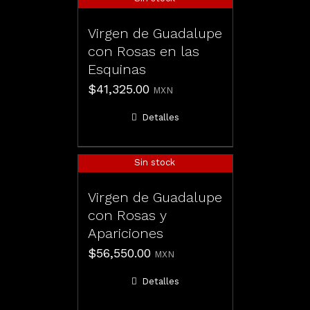
Virgen de Guadalupe
con Rosas en las
Esquinas
$
41,325.00
MXN
Detalles
Sin stock
Virgen de Guadalupe
con Rosas y
Apariciones
$
56,550.00
MXN
Detalles