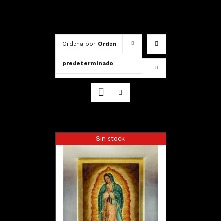
Ordena por
Orden
predeterminado
Mostrar
12 productos
Sin stock