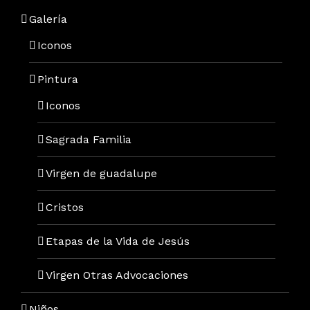
Galería
Iconos
Pintura
Iconos
Sagrada Familia
Virgen de guadalupe
Cristos
Etapas de la Vida de Jesús
Virgen Otras Advocaciones
Niños