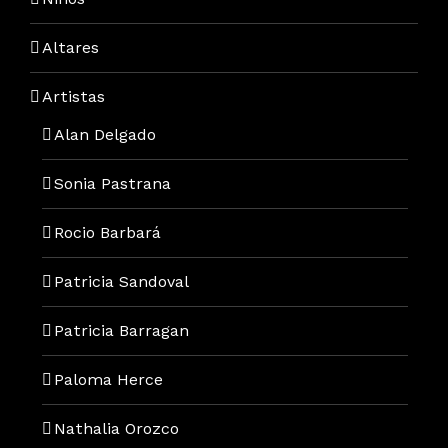
Altares
Artistas
Alan Delgado
Sonia Pastrana
Rocio Barbará
Patricia Sandoval
Patricia Barragan
Paloma Herce
Nathalia Orozco