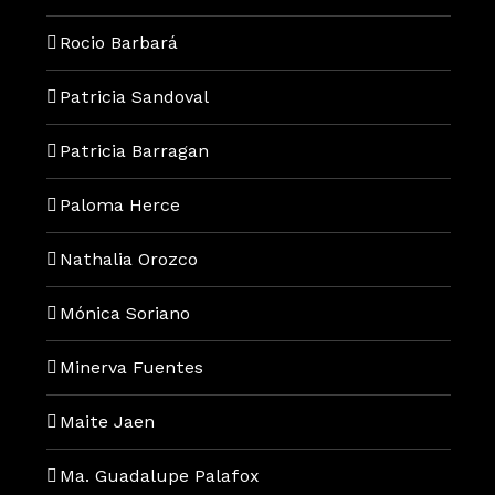
Rocio Barbará
Patricia Sandoval
Patricia Barragan
Paloma Herce
Nathalia Orozco
Mónica Soriano
Minerva Fuentes
Maite Jaen
Ma. Guadalupe Palafox