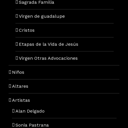
Sagrada Familia
Virgen de guadalupe
Cristos
Etapas de la Vida de Jesús
Virgen Otras Advocaciones
Niños
Altares
Artistas
Alan Delgado
Sonia Pastrana