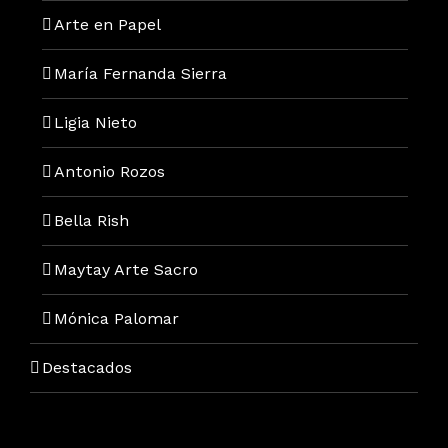
Arte en Papel
María Fernanda Sierra
Ligia Nieto
Antonio Rozos
Bella Rish
Maytay Arte Sacro
Mónica Palomar
Destacados