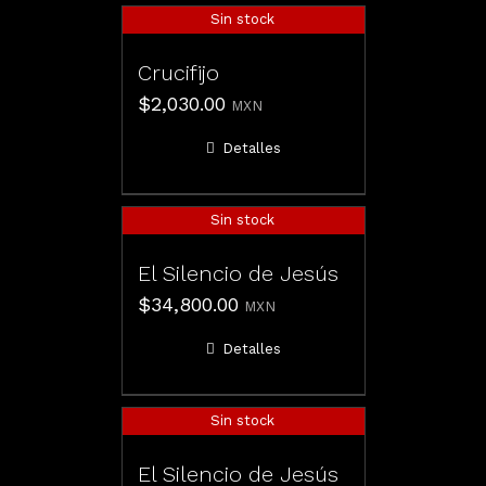
Sin stock
Crucifijo
$
2,030.00
MXN
Detalles
Sin stock
El Silencio de Jesús
$
34,800.00
MXN
Detalles
Sin stock
El Silencio de Jesús