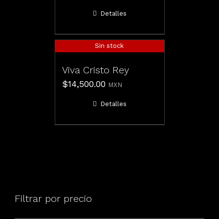
Detalles
Sin stock
Viva Cristo Rey
$
14,500.00
MXN
Detalles
Filtrar por precio