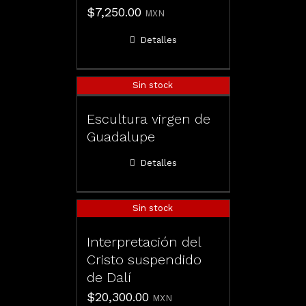
$
7,250.00
MXN
Detalles
Sin stock
Escultura virgen de
Guadalupe
Detalles
Sin stock
Interpretación del
Cristo suspendido
de Dalí
$
20,300.00
MXN