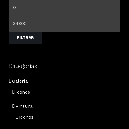
FILTRAR
Categorías
Galería
Iconos
Pintura
Iconos