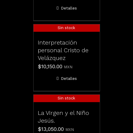
Detalles
Sin stock
Interpretación
personal Cristo de
Velázquez
$
10,150.00
MXN
Detalles
Sin stock
La Virgen y el Niño
Jesús.
$
13,050.00
MXN