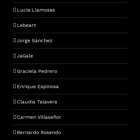
Lucia Llamosas
Lebeart
Jorge Sánchez
JaGale
Graciela Pedrero
Enrique Espinosa
Claudia Talavera
Carmen Villaseñor
Bernardo Rosendo